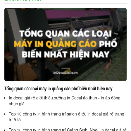
Tổng quan các loại máy in quảng cáo phổ biến nhất hiện nay
In decal giá rẻ giới thiệu xưởng in Decal áo thun - in áo đồng
phục giá...
Top 10 công ty in hình trang trí salon ô tô, in decal giá rẻ trang
trí ô tô
Top 10 công ty in hình trang trí Giáng Sinh, Noel, in decal giá rẻ