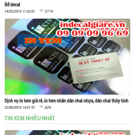
Bế decal
3719
14/03/2015 11:42:01
Dịch vụ in tem giá rẻ, in tem nhãn dán chai nhựa, dán chai thủy tinh
829
22/06/2015 14:01:57
TIN XEM NHIỀU NHẤT