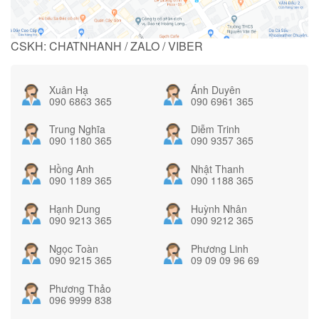
CSKH: CHATNHANH / ZALO / VIBER
Xuân Hạ
Ánh Duyên
090 6863 365
090 6961 365
Trung Nghĩa
Diễm Trinh
090 1180 365
090 9357 365
Hồng Anh
Nhật Thanh
090 1189 365
090 1188 365
Hạnh Dung
Huỳnh Nhân
090 9213 365
090 9212 365
Ngọc Toàn
Phương Linh
090 9215 365
09 09 09 96 69
Phương Thảo
096 9999 838