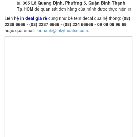
tại
365 Lê Quang Định, Phường 5, Quận Bình Thạnh,
Tp.HCM
để quan sát đơn hàng của mình được thực hiện in
Liên hệ
in deal giá rẻ
cũng như bế tem decal qua hệ thống:
(08)
2238 6666 - (08) 2237 6666 - (08) 224 66666 - 09 09 09 96 69
hoặc qua email:
innhanh@inkythuatso.com
.