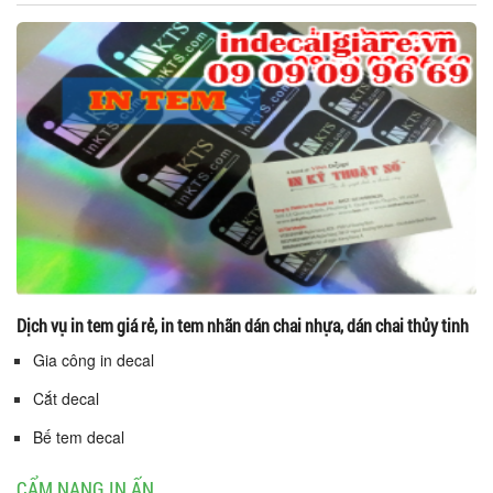
Dịch vụ in tem giá rẻ, in tem nhãn dán chai nhựa, dán chai thủy tinh
Gia công in decal
Cắt decal
Bế tem decal
CẨM NANG IN ẤN