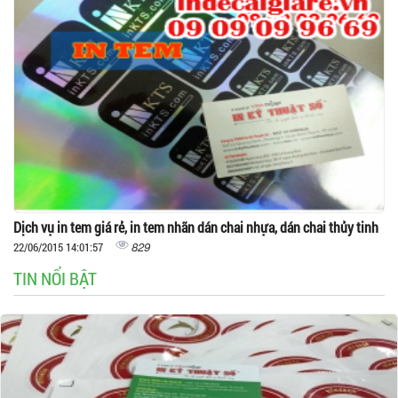
Dịch vụ in tem giá rẻ, in tem nhãn dán chai nhựa, dán chai thủy tinh
829
22/06/2015 14:01:57
TIN NỔI BẬT