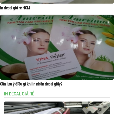
In decal giá rẻ HCM
Cần lưu ý điều gì khi in nhãn decal giấy?
IN DECAL GIÁ RẺ