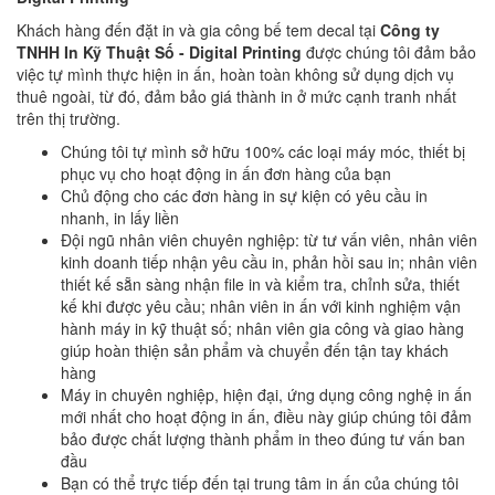
Khách hàng đến đặt in và gia công bế tem decal tại
Công ty
TNHH In Kỹ Thuật Số - Digital Printing
được chúng tôi đảm bảo
việc tự mình thực hiện in ấn, hoàn toàn không sử dụng dịch vụ
thuê ngoài, từ đó, đảm bảo giá thành in ở mức cạnh tranh nhất
trên thị trường.
Chúng tôi tự mình sở hữu 100% các loại máy móc, thiết bị
phục vụ cho hoạt động in ấn đơn hàng của bạn
Chủ động cho các đơn hàng in sự kiện có yêu cầu in
nhanh, in lấy liền
Đội ngũ nhân viên chuyên nghiệp: từ tư vấn viên, nhân viên
kinh doanh tiếp nhận yêu cầu in, phản hồi sau in; nhân viên
thiết kế sẵn sàng nhận file in và kiểm tra, chỉnh sửa, thiết
kế khi được yêu cầu; nhân viên in ấn với kinh nghiệm vận
hành máy in kỹ thuật số; nhân viên gia công và giao hàng
giúp hoàn thiện sản phẩm và chuyển đến tận tay khách
hàng
Máy in chuyên nghiệp, hiện đại, ứng dụng công nghệ in ấn
mới nhất cho hoạt động in ấn, điều này giúp chúng tôi đảm
bảo được chất lượng thành phẩm in theo đúng tư vấn ban
đầu
Bạn có thể trực tiếp đến tại trung tâm in ấn của chúng tôi