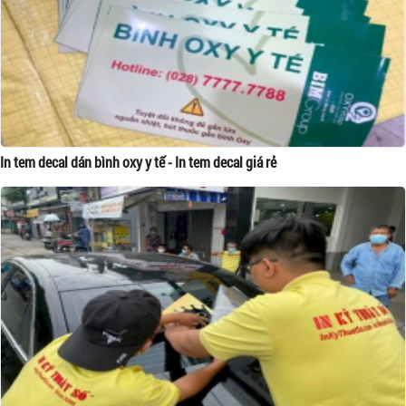
In tem decal dán bình oxy y tế - In tem decal giá rẻ