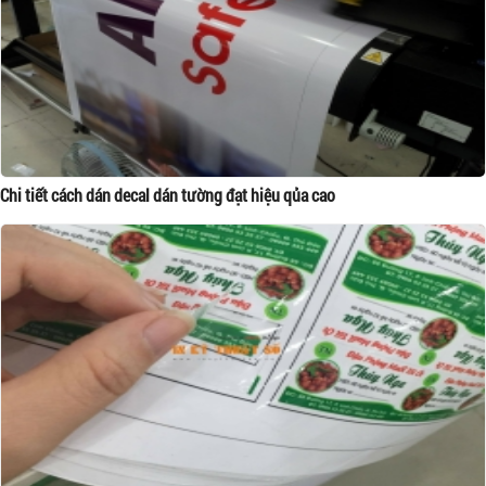
Chi tiết cách dán decal dán tường đạt hiệu qủa cao