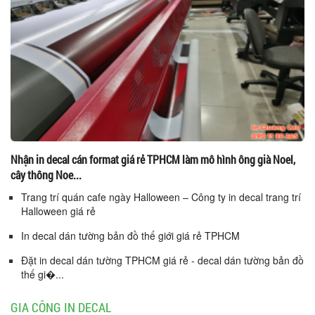
Nhận in decal cán format giá rẻ TPHCM làm mô hình ông già Noel,
cây thông Noe...
Trang trí quán cafe ngày Halloween – Công ty in decal trang trí
Halloween giá rẻ
In decal dán tường bản đồ thế giới giá rẻ TPHCM
Đặt in decal dán tường TPHCM giá rẻ - decal dán tường bản đồ
thế gi�...
GIA CÔNG IN DECAL