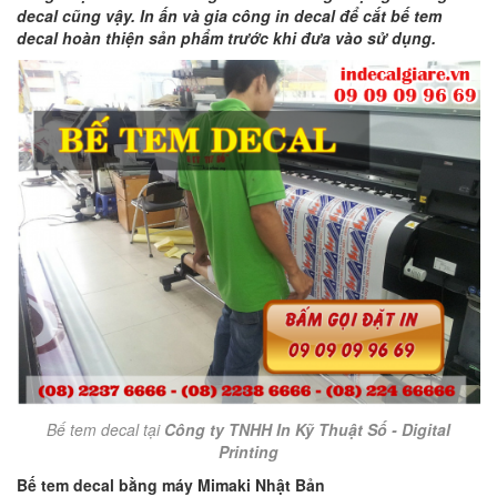
decal cũng vậy. In ấn và gia công in decal để cắt bế tem
decal hoàn thiện sản phẩm trước khi đưa vào sử dụng.
Bế tem decal tại
Công ty TNHH In Kỹ Thuật Số - Digital
Printing
Bế tem decal bằng máy Mimaki Nhật Bản