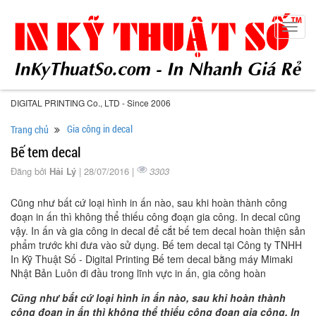
Toggl
navig
DIGITAL PRINTING Co., LTD - Since 2006
Gia công in decal
Trang chủ
Bế tem decal
Đăng bởi
Hải Lý
| 28/07/2016 |
3303
Cũng như bất cứ loại hình in ấn nào, sau khi hoàn thành công
đoạn in ấn thì không thể thiếu công đoạn gia công. In decal cũng
vậy. In ấn và gia công in decal để cắt bế tem decal hoàn thiện sản
phẩm trước khi đưa vào sử dụng. Bế tem decal tại Công ty TNHH
In Kỹ Thuật Số - Digital Printing Bế tem decal bằng máy Mimaki
Nhật Bản Luôn đi đầu trong lĩnh vực in ấn, gia công hoàn
Cũng như bất cứ loại hình in ấn nào, sau khi hoàn thành
công đoạn in ấn thì không thể thiếu công đoạn gia công. In