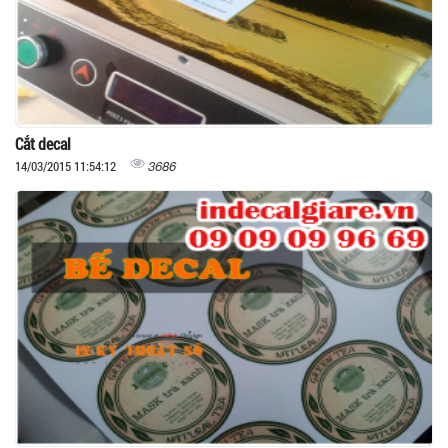
Cắt decal
3686
14/03/2015 11:54:12