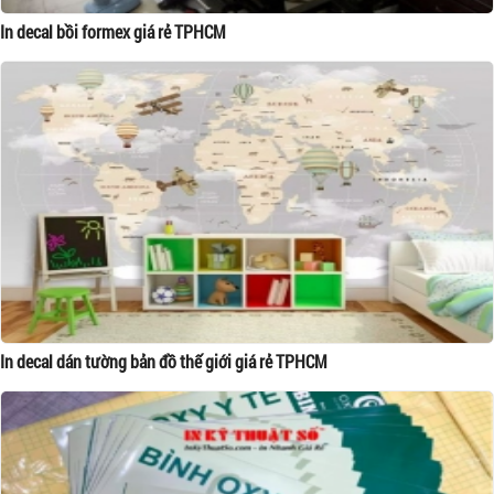
In decal bồi formex giá rẻ TPHCM
In decal dán tường bản đồ thế giới giá rẻ TPHCM