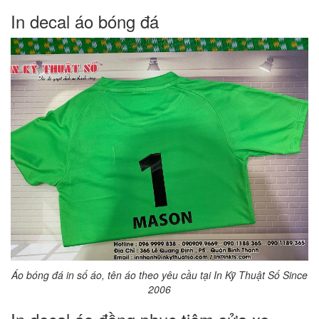
In decal áo bóng đá
Áo bóng đá in số áo, tên áo theo yêu cầu tại In Kỹ Thuật Số Since
2006