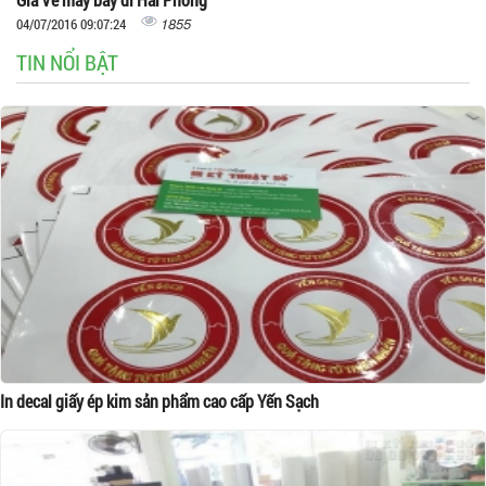
1855
04/07/2016 09:07:24
TIN NỔI BẬT
In decal giấy ép kim sản phẩm cao cấp Yến Sạch