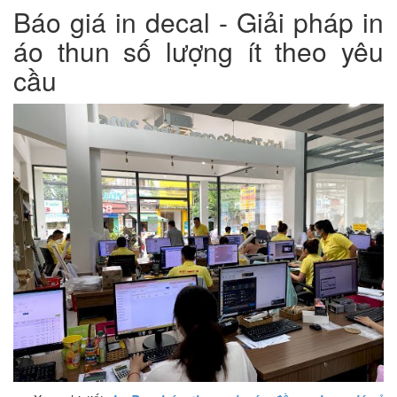
Báo giá in decal - Giải pháp in
áo thun số lượng ít theo yêu
cầu