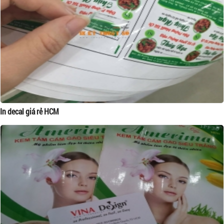
In decal giá rẻ HCM