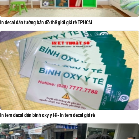
In decal dán tường bản đồ thế giới giá rẻ TPHCM
In tem decal dán bình oxy y tế - In tem decal giá rẻ