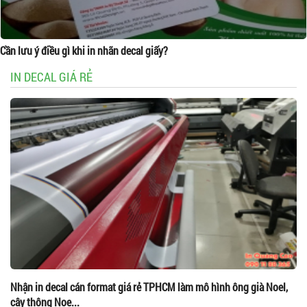
Cần lưu ý điều gì khi in nhãn decal giấy?
IN DECAL GIÁ RẺ
Nhận in decal cán format giá rẻ TPHCM làm mô hình ông già Noel,
cây thông Noe...