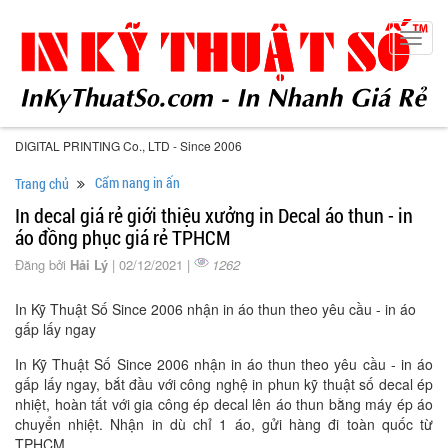
Toggl
navig
DIGITAL PRINTING Co., LTD - Since 2006
Cẩm nang in ấn
Trang chủ
In decal giá rẻ giới thiệu xưởng in Decal áo thun - in
áo đồng phục giá rẻ TPHCM
Đăng bởi
Hải Lý
| 02/12/2021 |
1262
In Kỹ Thuật Số Since 2006 nhận in áo thun theo yêu cầu - in áo
gấp lấy ngay
In Kỹ Thuật Số Since 2006 nhận in áo thun theo yêu cầu - in áo
gấp lấy ngay, bắt đầu với công nghệ in phun kỹ thuật số decal ép
nhiệt, hoàn tất với gia công ép decal lên áo thun bằng máy ép áo
chuyển nhiệt. Nhận in dù chỉ 1 áo, gửi hàng đi toàn quốc từ
TPHCM.