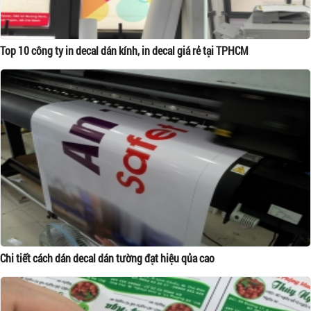
Top 10 công ty in decal dán kính, in decal giá rẻ tại TPHCM
Chi tiết cách dán decal dán tường đạt hiệu qủa cao