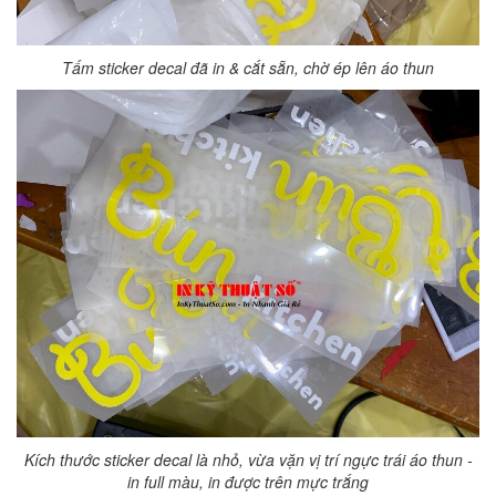
Tấm sticker decal đã in & cắt sẵn, chờ ép lên áo thun
Kích thước sticker decal là nhỏ, vừa vặn vị trí ngực trái áo thun -
in full màu, in được trên mực trắng