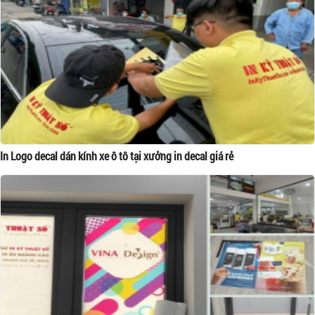
In Logo decal dán kính xe ô tô tại xưởng in decal giá rẻ