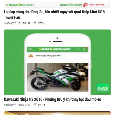
Laptop nóng do dùng lâu, tản nhiệt ngay với quạt tháp Mini USB
Tower Fan
2358
26/05/2016 16:10:00
Kawasaki Ninja H2 2016 - Những lưu ý khi thay lọc dầu mô-tô
2151
13/07/2016 09:25:55