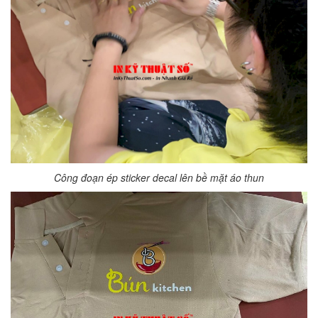
Công đoạn ép sticker decal lên bề mặt áo thun