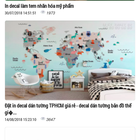
In decal làm tem nhãn hóa mỹ phẩm
1973
30/07/2018 14:51:51
Đặt in decal dán tường TPHCM giá rẻ - decal dán tường bản đồ thế
gi�...
3647
14/08/2018 15:23:10