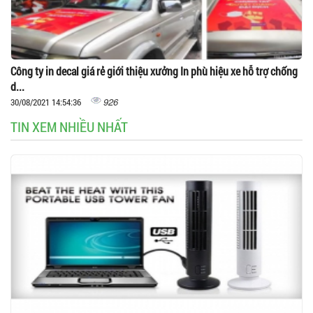
Công ty in decal giá rẻ giới thiệu xưởng In phù hiệu xe hỗ trợ chống
d...
926
30/08/2021 14:54:36
TIN XEM NHIỀU NHẤT