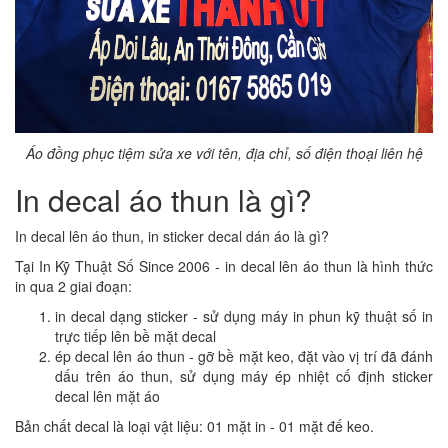
Áo đồng phục tiệm sửa xe với tên, địa chỉ, số điện thoại liên hệ
In decal áo thun là gì?
In decal lên áo thun, in sticker decal dán áo là gì?
Tại In Kỹ Thuật Số Since 2006 - in decal lên áo thun là hình thức
in qua 2 giai đoạn:
in decal dạng sticker - sử dụng máy in phun kỹ thuật số in
trực tiếp lên bề mặt decal
ép decal lên áo thun - gỡ bề mặt keo, đặt vào vị trí đã đánh
dấu trên áo thun, sử dụng máy ép nhiệt cố định sticker
decal lên mặt áo
Bản chất decal là loại vật liệu: 01 mặt in - 01 mặt đế keo.