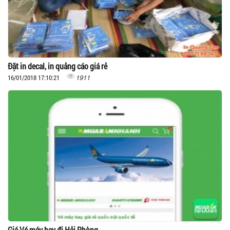
Đặt in decal, in quảng cáo giá rẻ
1911
16/01/2018 17:10:21
Giá Vé máy bay đi Hải Phòng