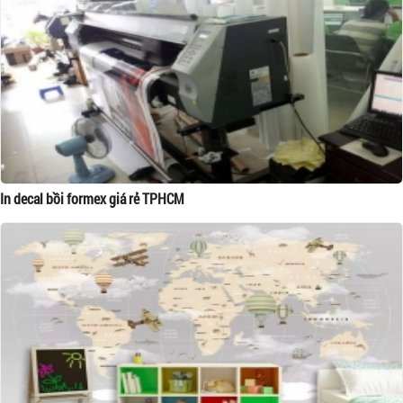
In decal bồi formex giá rẻ TPHCM