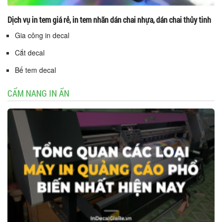
Dịch vụ in tem giá rẻ, in tem nhãn dán chai nhựa, dán chai thủy tinh
Gia công in decal
Cắt decal
Bế tem decal
CẨM NANG IN ẤN