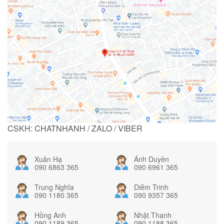
CSKH: CHATNHANH / ZALO / VIBER
Xuân Hạ
Ánh Duyên
090 6863 365
090 6961 365
Trung Nghĩa
Diễm Trinh
090 1180 365
090 9357 365
Hồng Anh
Nhật Thanh
090 1189 365
090 1188 365