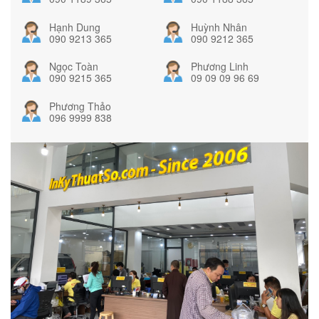
Hạnh Dung
Huỳnh Nhân
090 9213 365
090 9212 365
Ngọc Toàn
Phương Linh
090 9215 365
09 09 09 96 69
Phương Thảo
096 9999 838