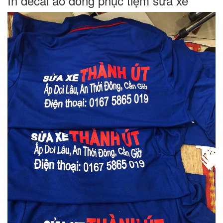
In decal áo đồng phục tiệm sửa xe