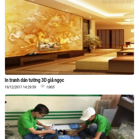
In tranh dán tường 3D giả ngọc
1965
19/12/2017 14:29:59