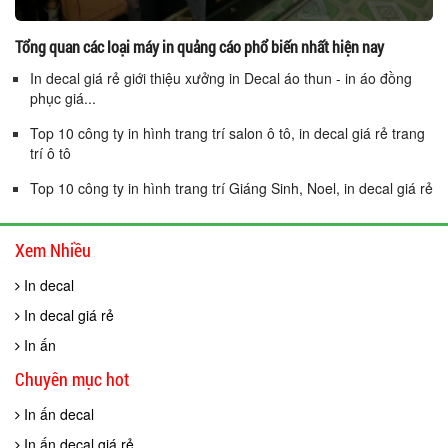
Tổng quan các loại máy in quảng cáo phổ biến nhất hiện nay
In decal giá rẻ giới thiệu xưởng in Decal áo thun - in áo đồng
phục giá...
Top 10 công ty in hình trang trí salon ô tô, in decal giá rẻ trang
trí ô tô
Top 10 công ty in hình trang trí Giáng Sinh, Noel, in decal giá rẻ
Xem Nhiều
In decal
In decal giá rẻ
In ấn
Chuyên mục hot
In ấn decal
In ấn decal giá rẻ