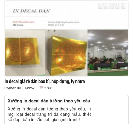
In decal giá rẻ dán bao bì, hộp đựng, ly nhựa
1766
02/05/2018 10:49:52
Xưởng in decal dán tường theo yêu cầu
Xưởng in decal dán tường theo yêu cầu, in
mọi loại decal trang trí đa dạng mẫu, thiết
kế đẹp, bản in sắc nét, giá cạnh tranh!