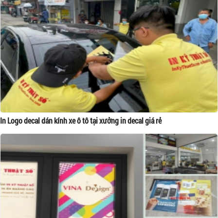
In Logo decal dán kính xe ô tô tại xưởng in decal giá rẻ