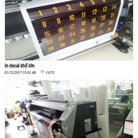
In decal khổ lớn
1970
01/12/2017 15:01:48