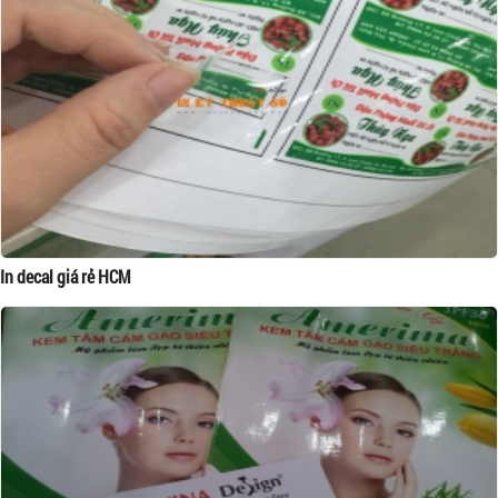
In decal giá rẻ HCM