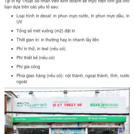
Tại In Kỹ Thuật Số nhân viên kinh doanh sẽ thực hiện tính giá cho
bạn dựa trên các yếu tố sau:
Loại hình in decal: in phun mực nước, in phun mực dầu, in
UV
Tổng số mét vuông (m2) đặt in
Thời gian in: in thường hay in nhanh lấy liền
Phí in thử, in test (nếu có)
Phí thiết kế (nếu có)
Phí gia công
Phía giao hàng (nếu có): nội thành, ngoại thành, tỉnh, nước
ngoài