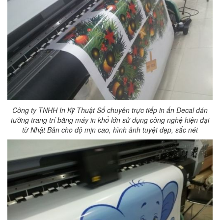
Công ty TNHH In Kỹ Thuật Số chuyên trực tiếp in ấn Decal dán
tường trang trí bằng máy in khổ lớn sử dụng công nghệ hiện đại
từ Nhật Bản cho độ mịn cao, hình ảnh tuyệt đẹp, sắc nét