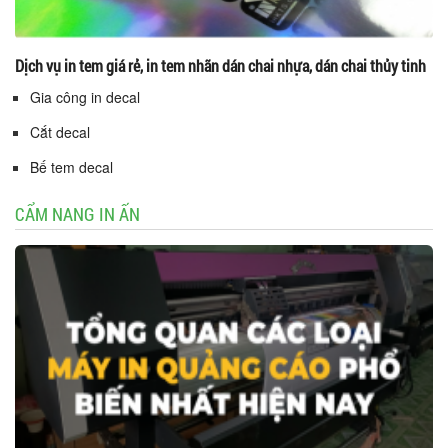
Dịch vụ in tem giá rẻ, in tem nhãn dán chai nhựa, dán chai thủy tinh
Gia công in decal
Cắt decal
Bế tem decal
CẨM NANG IN ẤN