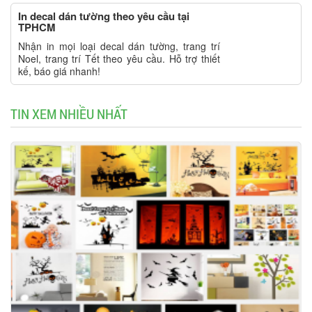
In decal dán tường theo yêu cầu tại
TPHCM
Nhận in mọi loại decal dán tường, trang trí
Noel, trang trí Tết theo yêu cầu. Hỗ trợ thiết
kế, báo giá nhanh!
TIN XEM NHIỀU NHẤT