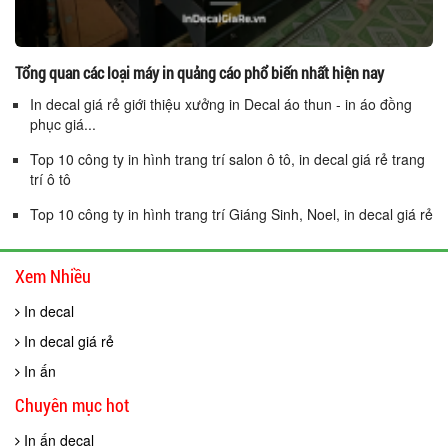
Tổng quan các loại máy in quảng cáo phổ biến nhất hiện nay
In decal giá rẻ giới thiệu xưởng in Decal áo thun - in áo đồng
phục giá...
Top 10 công ty in hình trang trí salon ô tô, in decal giá rẻ trang
trí ô tô
Top 10 công ty in hình trang trí Giáng Sinh, Noel, in decal giá rẻ
Xem Nhiều
In decal
In decal giá rẻ
In ấn
Chuyên mục hot
In ấn decal