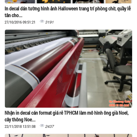
In decal dán tường hình ảnh Halloween trang trí phòng chờ, quầy lễ
tân cho...
3191
27/10/2016 09:51:21
Nhận in decal cán format giá rẻ TPHCM làm mô hình ông già Noel,
cây thông Noe...
2437
22/11/2018 13:51:08