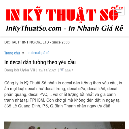
Toggl
navig
DIGITAL PRINTING Co., LTD - Since 2006
In decal giá rẻ
Trang chủ
In decal dán tường theo yêu cầu
Đăng bởi
Uyên Vũ
| 12/11/2021 |
2281
Công ty In Kỹ Thuật Số nhận in decal dán tường theo yêu cầu, in
ấn mọi loại decal như decal trong, decal sữa, decal lưới, decal
phản quang, decal PVC,... với chất lượng tốt nhất và giá cạnh
tranh nhất tại TPHCM. Còn chờ gì mà không đến đặt in ngay tại
365 Lê Quang Định, P.5, Q.Bình Thạnh nhận ngay ưu đãi!