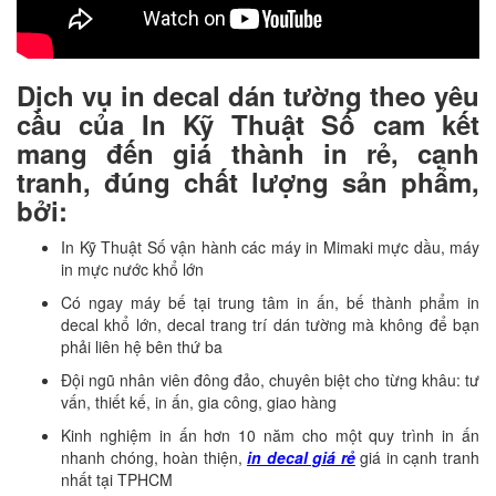
Dịch vụ in decal dán tường theo yêu
cầu của In Kỹ Thuật Số cam kết
mang đến giá thành in rẻ, cạnh
tranh, đúng chất lượng sản phẩm,
bởi:
In Kỹ Thuật Số vận hành các máy in Mimaki mực dầu, máy
in mực nước khổ lớn
Có ngay máy bế tại trung tâm in ấn, bế thành phẩm in
decal khổ lớn, decal trang trí dán tường mà không để bạn
phải liên hệ bên thứ ba
Đội ngũ nhân viên đông đảo, chuyên biệt cho từng khâu: tư
vấn, thiết kế, in ấn, gia công, giao hàng
Kinh nghiệm in ấn hơn 10 năm cho một quy trình in ấn
nhanh chóng, hoàn thiện,
in decal giá rẻ
giá in cạnh tranh
nhất tại TPHCM