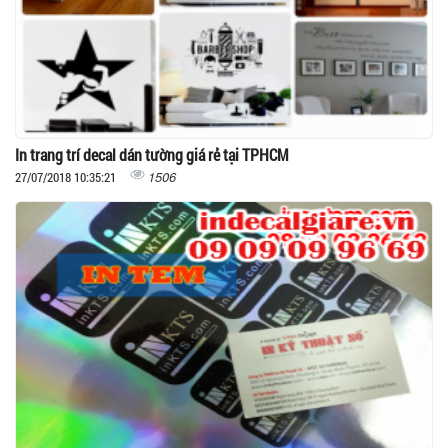
In trang trí decal dán tường giá rẻ tại TPHCM
1506
27/07/2018 10:35:21