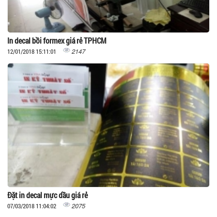
In decal bồi formex giá rẻ TPHCM
2147
12/01/2018 15:11:01
Đặt in decal mực dầu giá rẻ
2075
07/03/2018 11:04:02