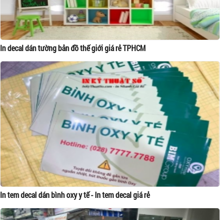
In decal dán tường bản đồ thế giới giá rẻ TPHCM
In tem decal dán bình oxy y tế - In tem decal giá rẻ