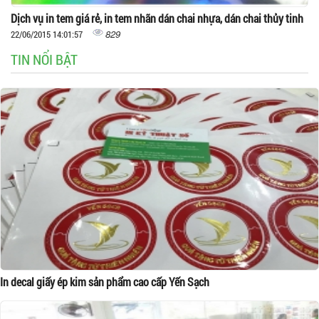
Dịch vụ in tem giá rẻ, in tem nhãn dán chai nhựa, dán chai thủy tinh
829
22/06/2015 14:01:57
TIN NỔI BẬT
In decal giấy ép kim sản phẩm cao cấp Yến Sạch