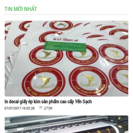
TIN MỚI NHẤT
In decal giấy ép kim sản phẩm cao cấp Yến Sạch
2736
07/07/2017 16:02:28