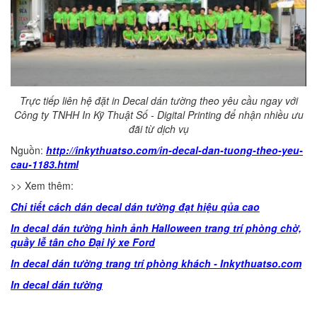
Trực tiếp liên hệ đặt in Decal dán tường theo yêu cầu ngay với
Công ty TNHH In Kỹ Thuật Số - Digital Printing để nhận nhiều ưu
đãi từ dịch vụ
Nguồn:
http://inkythuatso.com/in-decal-dan-tuong-theo-yeu-
cau-1183.html
>> Xem thêm:
Chi tiết cách dán decal dán tường đạt hiệu qủa cao
In decal dán tường hình ảnh Halloween trang trí phòng chờ,
quầy lễ tân cho Đại lý xe Ford
In decal dán tường trang trí phòng khách - Inkythuatso.com
In decal dán tường