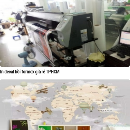
In decal bồi formex giá rẻ TPHCM