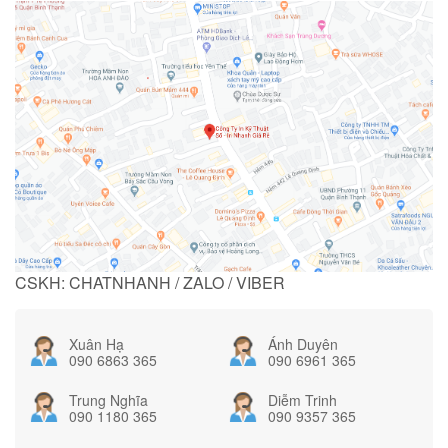
CSKH: CHATNHANH / ZALO / VIBER
Xuân Hạ
Ánh Duyên
090 6863 365
090 6961 365
Trung Nghĩa
Diễm Trinh
090 1180 365
090 9357 365