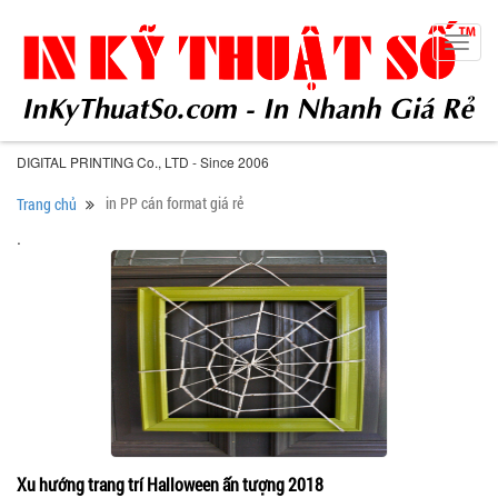
Toggl
navig
DIGITAL PRINTING Co., LTD - Since 2006
in PP cán format giá rẻ
Trang chủ
.
Xu hướng trang trí Halloween ấn tượng 2018