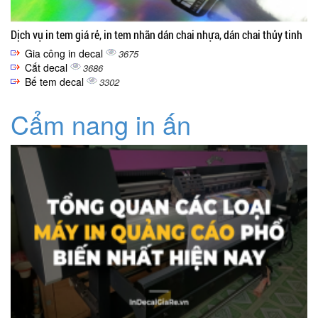
Dịch vụ in tem giá rẻ, in tem nhãn dán chai nhựa, dán chai thủy tinh
Gia công in decal
3675
Cắt decal
3686
Bế tem decal
3302
Cẩm nang in ấn