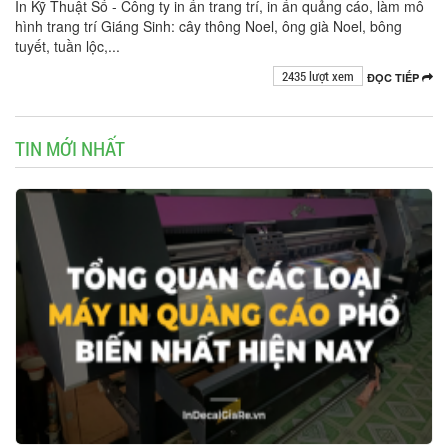
In Kỹ Thuật Số - Công ty in ấn trang trí, in ấn quảng cáo, làm mô
hình trang trí Giáng Sinh: cây thông Noel, ông già Noel, bông
tuyết, tuần lộc,...
2435 lượt xem
ĐỌC TIẾP
TIN MỚI NHẤT