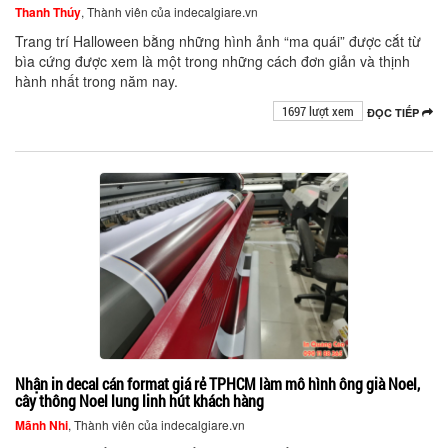
Thanh Thúy
, Thành viên của indecalgiare.vn
Trang trí Halloween bằng những hình ảnh “ma quái” được cắt từ
bìa cứng được xem là một trong những cách đơn giản và thịnh
hành nhất trong năm nay.
1697 lượt xem
ĐỌC TIẾP
Nhận in decal cán format giá rẻ TPHCM làm mô hình ông già Noel,
cây thông Noel lung linh hút khách hàng
Mãnh Nhi
, Thành viên của indecalgiare.vn