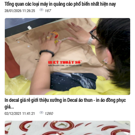
Tổng quan các loại máy in quảng cáo phổ biến nhất hiện nay
167
28/01/2026 11:26:25
In decal giá rẻ giới thiệu xưởng in Decal áo thun - in áo đồng phục
giá...
1260
02/12/2021 11:41:21