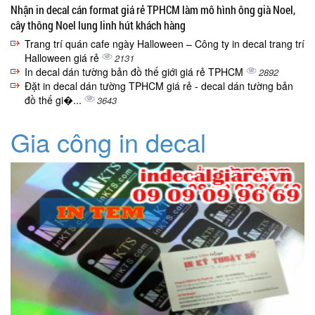
Nhận in decal cán format giá rẻ TPHCM làm mô hình ông già Noel,
cây thông Noel lung linh hút khách hàng
Trang trí quán cafe ngày Halloween – Công ty in decal trang trí
Halloween giá rẻ
2131
In decal dán tường bản đồ thế giới giá rẻ TPHCM
2892
Đặt in decal dán tường TPHCM giá rẻ - decal dán tường bản
đồ thế gi�...
3643
Gia công in decal