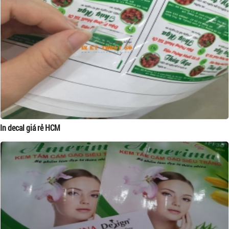
In decal giá rẻ HCM