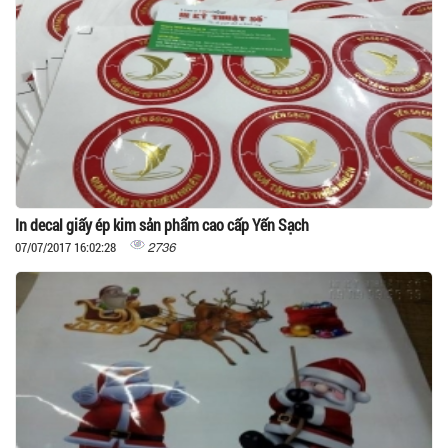
In decal giấy ép kim sản phẩm cao cấp Yến Sạch
2736
07/07/2017 16:02:28