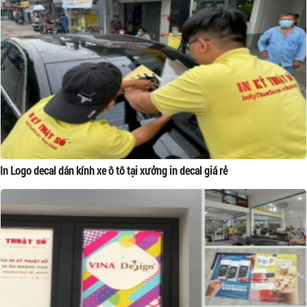
In Logo decal dán kính xe ô tô tại xưởng in decal giá rẻ