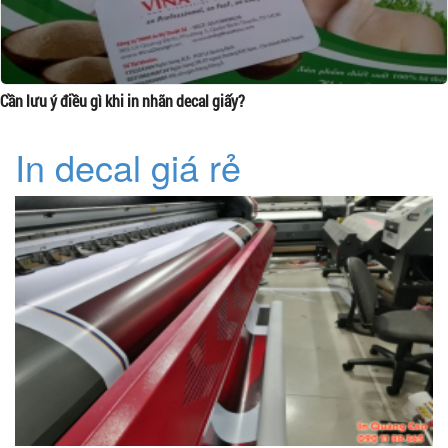
Cần lưu ý điều gì khi in nhãn decal giấy?
In decal giá rẻ