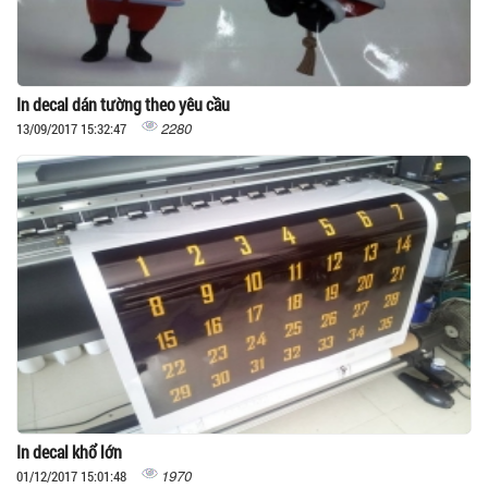
In decal dán tường theo yêu cầu
2280
13/09/2017 15:32:47
In decal khổ lớn
1970
01/12/2017 15:01:48