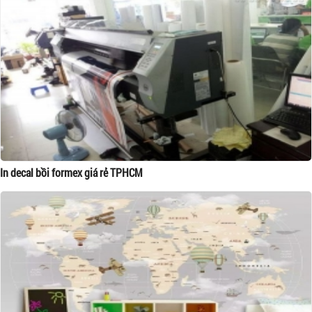
In decal bồi formex giá rẻ TPHCM