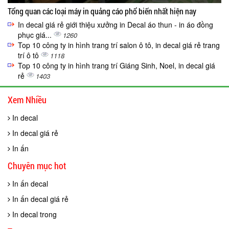
Tổng quan các loại máy in quảng cáo phổ biến nhất hiện nay
In decal giá rẻ giới thiệu xưởng in Decal áo thun - in áo đồng
phục giá...
1260
Top 10 công ty in hình trang trí salon ô tô, in decal giá rẻ trang
trí ô tô
1118
Top 10 công ty in hình trang trí Giáng Sinh, Noel, in decal giá
rẻ
1403
Xem Nhiều
In decal
In decal giá rẻ
In ấn
Chuyên mục hot
In ấn decal
In ấn decal giá rẻ
In decal trong