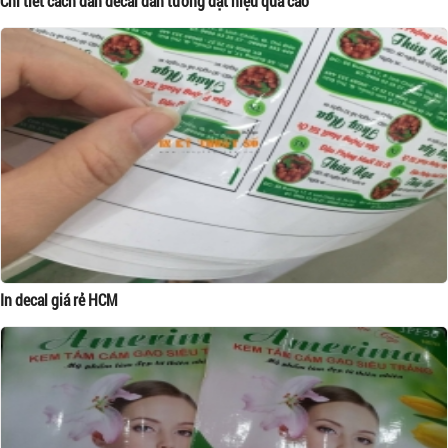
Chi tiết cách dán decal dán tường đạt hiệu qủa cao
In decal giá rẻ HCM