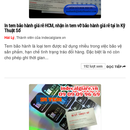
In tem bảo hành giá rẻ HCM, nhận in tem vỡ bảo hành giá rẻ tại In Kỹ
Thuật Số
Hải Lý
, Thành viên của indecalgiare.vn
Tem bảo hành là loại tem được sử dụng nhiều trong việc bảo vệ
sản phẩm, hạn chế tình trạng tráo đổi hàng. Đặc biệt là nó còn
cho phép ghi thời gian...
192 lượt xem
ĐỌC TIẾP