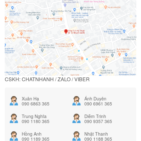
CSKH: CHATNHANH / ZALO / VIBER
Xuân Hạ
Ánh Duyên
090 6863 365
090 6961 365
Trung Nghĩa
Diễm Trinh
090 1180 365
090 9357 365
Hồng Anh
Nhật Thanh
090 1189 365
090 1188 365