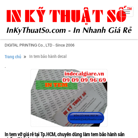
Toggl
navig
DIGITAL PRINTING Co., LTD - Since 2006
In tem bảo hành decal
Trang chủ
.
In tem vỡ giá rẻ tại Tp.HCM, chuyên dùng làm tem bảo hành sản