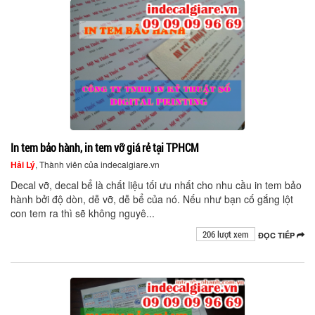
In tem bảo hành, in tem vỡ giá rẻ tại TPHCM
Hải Lý
, Thành viên của indecalgiare.vn
Decal vỡ, decal bể là chất liệu tối ưu nhất cho nhu cầu in tem bảo
hành bởi độ dòn, dễ vỡ, dễ bể của nó. Nếu như bạn cố gắng lột
con tem ra thì sẽ không nguyê...
206 lượt xem
ĐỌC TIẾP