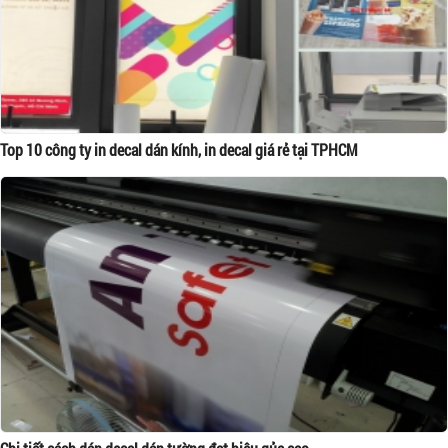
Top 10 công ty in decal dán kính, in decal giá rẻ tại TPHCM