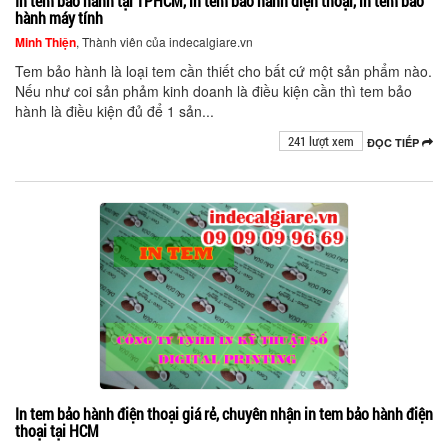
In tem bảo hành tại TPHCM, in tem bảo hành điện thoại, in tem bảo
hành máy tính
Minh Thiện
, Thành viên của indecalgiare.vn
Tem bảo hành là loại tem cần thiết cho bất cứ một sản phẩm nào.
Nếu như coi sản phảm kinh doanh là điều kiện cần thì tem bảo
hành là điều kiện đủ để 1 sản...
241 lượt xem
ĐỌC TIẾP
In tem bảo hành điện thoại giá rẻ, chuyên nhận in tem bảo hành điện
thoại tại HCM