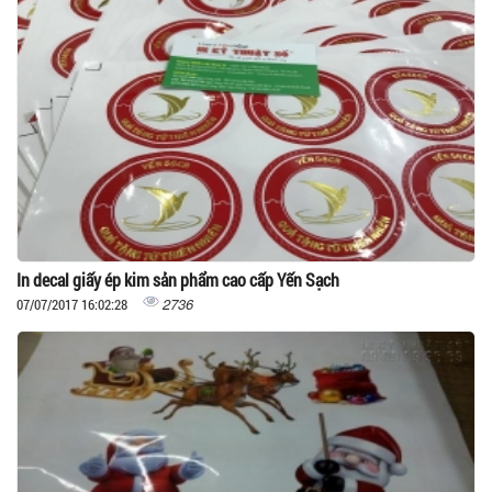
In decal giấy ép kim sản phẩm cao cấp Yến Sạch
2736
07/07/2017 16:02:28