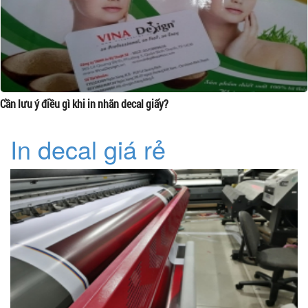
Cần lưu ý điều gì khi in nhãn decal giấy?
In decal giá rẻ