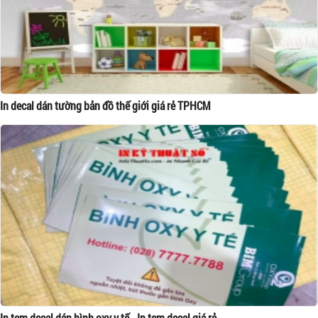
In decal dán tường bản đồ thế giới giá rẻ TPHCM
In tem decal dán bình oxy y tế - In tem decal giá rẻ