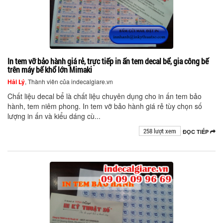
In tem vỡ bảo hành giá rẻ, trực tiếp in ấn tem decal bể, gia công bế
trên máy bế khổ lớn Mimaki
Hải Lý
, Thành viên của indecalgiare.vn
Chất liệu decal bể là chất liệu chuyên dụng cho in ấn tem bảo
hành, tem niêm phong. In tem vỡ bảo hành giá rẻ tùy chọn số
lượng in ấn và kiểu dáng cù...
258 lượt xem
ĐỌC TIẾP