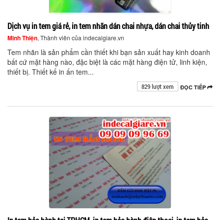
Dịch vụ in tem giá rẻ, in tem nhãn dán chai nhựa, dán chai thủy tinh
Minh Thiện
, Thành viên của indecalgiare.vn
Tem nhãn là sản phẩm cần thiết khi bạn sản xuất hay kinh doanh
bất cứ mặt hàng nào, đặc biệt là các mặt hàng điện tử, linh kiện,
thiết bị. Thiết kế in ấn tem...
829 lượt xem
ĐỌC TIẾP