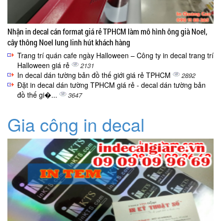
Nhận in decal cán format giá rẻ TPHCM làm mô hình ông già Noel,
cây thông Noel lung linh hút khách hàng
Trang trí quán cafe ngày Halloween – Công ty in decal trang trí
Halloween giá rẻ
2131
In decal dán tường bản đồ thế giới giá rẻ TPHCM
2892
Đặt in decal dán tường TPHCM giá rẻ - decal dán tường bản
đồ thế gi�...
3647
Gia công in decal