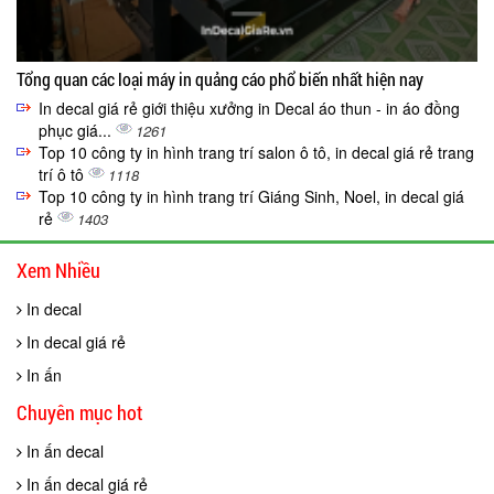
Tổng quan các loại máy in quảng cáo phổ biến nhất hiện nay
In decal giá rẻ giới thiệu xưởng in Decal áo thun - in áo đồng
phục giá...
1261
Top 10 công ty in hình trang trí salon ô tô, in decal giá rẻ trang
trí ô tô
1118
Top 10 công ty in hình trang trí Giáng Sinh, Noel, in decal giá
rẻ
1403
Xem Nhiều
In decal
In decal giá rẻ
In ấn
Chuyên mục hot
In ấn decal
In ấn decal giá rẻ