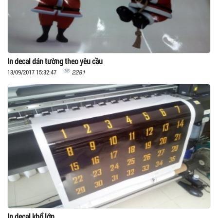
In decal dán tường theo yêu cầu
2281
13/09/2017 15:32:47
In decal khổ lớn