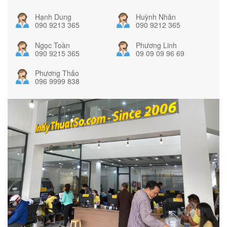
Hạnh Dung
Huỳnh Nhân
090 9213 365
090 9212 365
Ngọc Toàn
Phương Linh
090 9215 365
09 09 09 96 69
Phương Thảo
096 9999 838