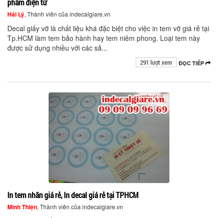
phẩm điện tử
Hải Lý
, Thành viên của indecalgiare.vn
Decal giấy vỡ là chất liệu khá đặc biệt cho việc in tem vỡ giá rẻ tại
Tp.HCM làm tem bảo hành hay tem niêm phong. Loại tem này
được sử dụng nhiều với các sả...
291 lượt xem
ĐỌC TIẾP
In tem nhãn giá rẻ, In decal giá rẻ tại TPHCM
Minh Thiện
, Thành viên của indecalgiare.vn