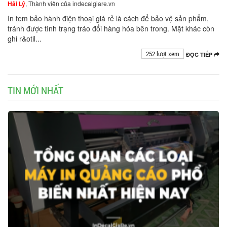
Hải Lý
, Thành viên của indecalgiare.vn
In tem bảo hành điện thoại giá rẻ là cách để bảo vệ sản phẩm,
tránh được tình trạng tráo đổi hàng hóa bên trong. Mặt khác còn
ghi r&otil...
252 lượt xem
ĐỌC TIẾP
TIN MỚI NHẤT