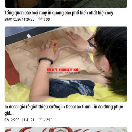
Tổng quan các loại máy in quảng cáo phổ biến nhất hiện nay
168
28/01/2026 11:26:25
In decal giá rẻ giới thiệu xưởng in Decal áo thun - in áo đồng phục
giá...
1261
02/12/2021 11:41:21