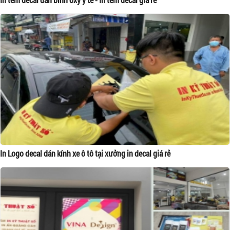
In Logo decal dán kính xe ô tô tại xưởng in decal giá rẻ