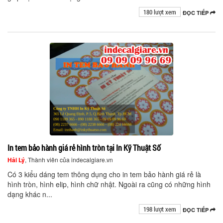
180 lượt xem
ĐỌC TIẾP
In tem bảo hành giá rẻ hình tròn tại In Kỹ Thuật Số
Hải Lý
, Thành viên của indecalgiare.vn
Có 3 kiểu dáng tem thông dụng cho in tem bảo hành giá rẻ là
hình tròn, hình elip, hình chữ nhật. Ngoài ra cũng có những hình
dạng khác n...
198 lượt xem
ĐỌC TIẾP