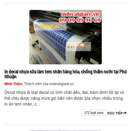
In decal nhựa sữa làm tem nhãn hàng hóa, chống thấm nước tại Phú
Nhuận
Minh Thiện
, Thành viên của indecalgiare.vn
Decal nhựa là loại decal có tính chất dẻo, dai, bám dính tốt lại có
thể chịu được nắng mưa gió bão nên được lựa chọn nhiều trong
in ấn tem nhãn, c...
272 lượt xem
ĐỌC TIẾP