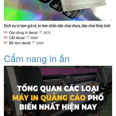
Dịch vụ in tem giá rẻ, in tem nhãn dán chai nhựa, dán chai thủy tinh
Gia công in decal
3675
Cắt decal
3686
Bế tem decal
3303
Cẩm nang in ấn