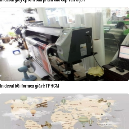
In decal bồi formex giá rẻ TPHCM