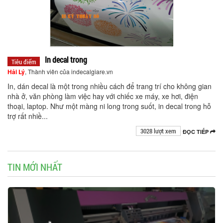
In decal trong
Tiêu điểm
Hải Lý
, Thành viên của indecalgiare.vn
In, dán decal là một trong nhiều cách để trang trí cho không gian
nhà ở, văn phòng làm việc hay với chiếc xe máy, xe hơi, điện
thoại, laptop. Như một màng ni long trong suốt, in decal trong hỗ
trợ rất nhiề...
3028 lượt xem
ĐỌC TIẾP
TIN MỚI NHẤT