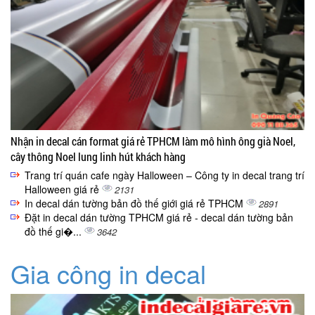
Nhận in decal cán format giá rẻ TPHCM làm mô hình ông già Noel,
cây thông Noel lung linh hút khách hàng
Trang trí quán cafe ngày Halloween – Công ty in decal trang trí
Halloween giá rẻ
2131
In decal dán tường bản đồ thế giới giá rẻ TPHCM
2891
Đặt in decal dán tường TPHCM giá rẻ - decal dán tường bản
đồ thế gi�...
3642
Gia công in decal