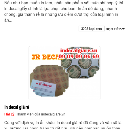
Nếu như bạn muốn in tem, nhãn sản phẩm với mức phí hợp lý thì
in decal giấy chính là lựa chọn cho bạn. In ấn dễ dàng, nhanh
chóng, giá thành rẻ là những ưu điểm cượt trội của loại hình in
ấn...
3203 lượt xem
ĐỌC TIẾP
In decal giá rẻ
Hải Lý
, Thành viên của indecalgiare.vn
Cùng với dịch vụ in ấn khác, in decal giá rẻ đã đang và vẫn sẽ là
xu hướng lựa chọn trang trí rất hữu ích nếu như bạn muốn thay