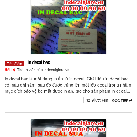
In decal bạc
Tiêu điểm
Hải Lý
, Thành viên của indecalgiare.vn
In decal bạc là một dạng in ấn từ in decal. Chất liệu in decal bạc
có màu ghi sẫm, sau đó được tráng lên một lớp decal trong nhằm
mục đích bảo vệ bề mặt được in ấn, tạo cho sản phẩm in decal...
3219 lượt xem
ĐỌC TIẾP