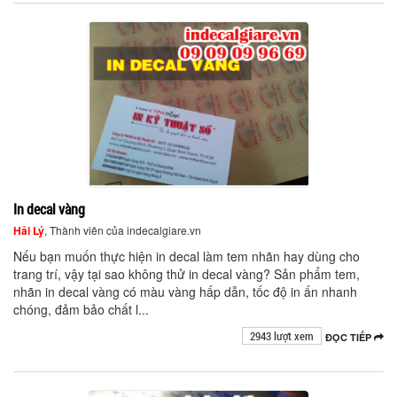
In decal vàng
Hải Lý
, Thành viên của indecalgiare.vn
Nếu bạn muốn thực hiện in decal làm tem nhãn hay dùng cho
trang trí, vậy tại sao không thử in decal vàng? Sản phẩm tem,
nhãn in decal vàng có màu vàng hấp dẫn, tốc độ in ấn nhanh
chóng, đảm bảo chất l...
2943 lượt xem
ĐỌC TIẾP