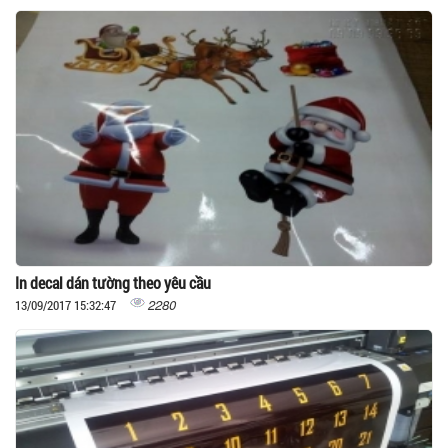
In decal dán tường theo yêu cầu
2280
13/09/2017 15:32:47