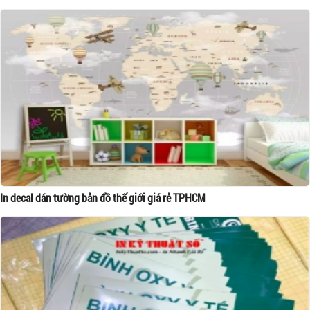
In decal dán tường bản đồ thế giới giá rẻ TPHCM