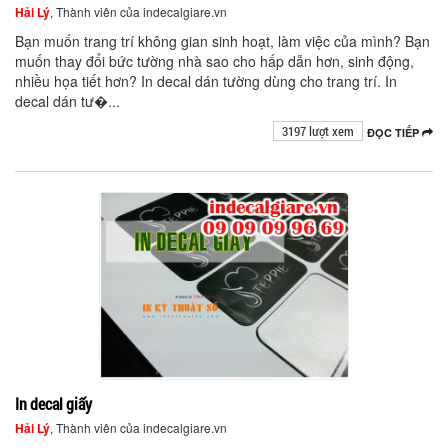
Hải Lý
, Thành viên của indecalgiare.vn
Bạn muốn trang trí không gian sinh hoạt, làm việc của mình? Bạn
muốn thay đổi bức tường nhà sao cho hấp dẫn hơn, sinh động,
nhiều họa tiết hơn? In decal dán tường dùng cho trang trí. In
decal dán tư�...
3197 lượt xem
ĐỌC TIẾP
In decal giấy
Hải Lý
, Thành viên của indecalgiare.vn