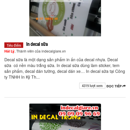
In decal sữa
Tiêu điểm
Hải Lý
, Thành viên của indecalgiare.vn
Decal sữa là một dạng sản phẩm in ấn của decal nhựa. Decal
sữa có nền màu trắng sữa. In decal sữa dùng làm sticker, tem
sản phẩm, decal dán tường, decal dán xe… In decal sữa tại Công
ty TNHH In Kỹ Th...
4319 lượt xem
ĐỌC TIẾP