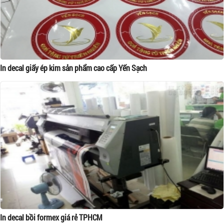
In decal giấy ép kim sản phẩm cao cấp Yến Sạch
In decal bồi formex giá rẻ TPHCM