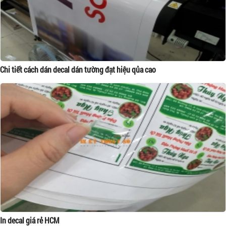
Chi tiết cách dán decal dán tường đạt hiệu qủa cao
In decal giá rẻ HCM