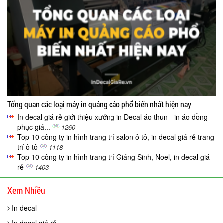
Tổng quan các loại máy in quảng cáo phổ biến nhất hiện nay
In decal giá rẻ giới thiệu xưởng in Decal áo thun - in áo đồng
phục giá...
1260
Top 10 công ty in hình trang trí salon ô tô, in decal giá rẻ trang
trí ô tô
1118
Top 10 công ty in hình trang trí Giáng Sinh, Noel, in decal giá
rẻ
1403
Xem Nhiều
In decal
In decal giá rẻ