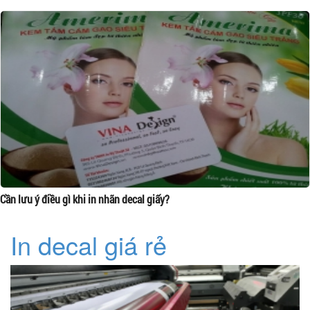
Cần lưu ý điều gì khi in nhãn decal giấy?
In decal giá rẻ