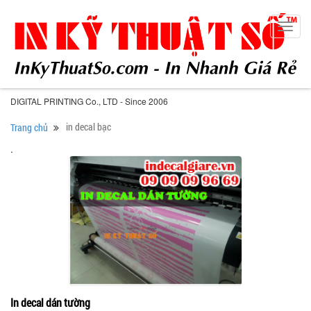
Toggl
navig
DIGITAL PRINTING Co., LTD - Since 2006
in decal bạc
Trang chủ
.
In decal dán tường