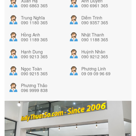
Xuân Hạ
Ánh Duyên
090 6863 365
090 6961 365
Trung Nghĩa
Diễm Trinh
090 1180 365
090 9357 365
Hồng Anh
Nhật Thanh
090 1189 365
090 1188 365
Hạnh Dung
Huỳnh Nhân
090 9213 365
090 9212 365
Ngọc Toàn
Phương Linh
090 9215 365
09 09 09 96 69
Phương Thảo
096 9999 838