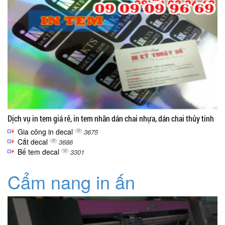
Dịch vụ in tem giá rẻ, in tem nhãn dán chai nhựa, dán chai thủy tinh
Gia công in decal
3675
Cắt decal
3686
Bế tem decal
3301
Cẩm nang in ấn