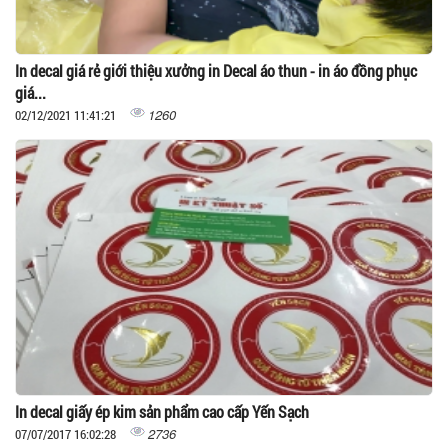
In decal giá rẻ giới thiệu xưởng in Decal áo thun - in áo đồng phục
giá...
1260
02/12/2021 11:41:21
In decal giấy ép kim sản phẩm cao cấp Yến Sạch
2736
07/07/2017 16:02:28