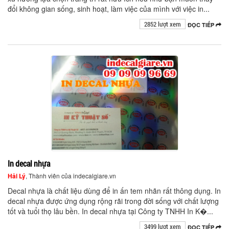
đổi không gian sống, sinh hoạt, làm việc của mình với việc in...
2852 lượt xem
ĐỌC TIẾP
In decal nhựa
Hải Lý
, Thành viên của indecalgiare.vn
Decal nhựa là chất liệu dùng để in ấn tem nhãn rất thông dụng. In
decal nhựa được ứng dụng rộng rãi trong đời sống với chất lượng
tốt và tuổi thọ lâu bền. In decal nhựa tại Công ty TNHH In K�...
3499 lượt xem
ĐỌC TIẾP