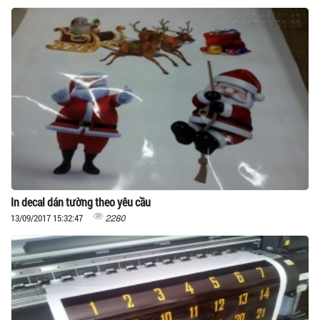
In decal dán tường theo yêu cầu
2280
13/09/2017 15:32:47