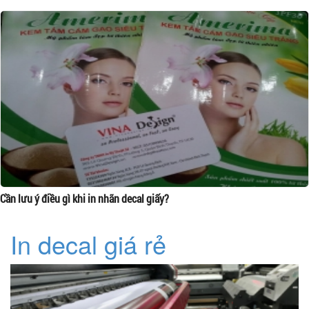
Cần lưu ý điều gì khi in nhãn decal giấy?
In decal giá rẻ