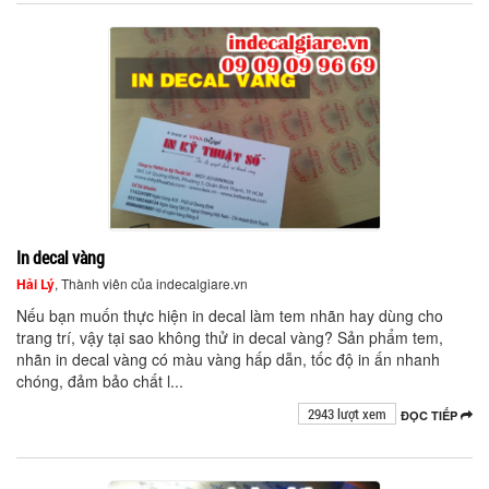
In decal vàng
Hải Lý
, Thành viên của indecalgiare.vn
Nếu bạn muốn thực hiện in decal làm tem nhãn hay dùng cho
trang trí, vậy tại sao không thử in decal vàng? Sản phẩm tem,
nhãn in decal vàng có màu vàng hấp dẫn, tốc độ in ấn nhanh
chóng, đảm bảo chất l...
2943 lượt xem
ĐỌC TIẾP