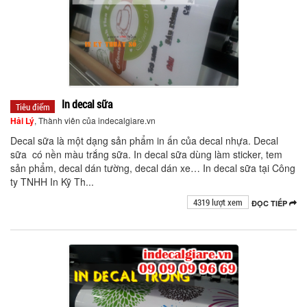
In decal sữa
Tiêu điểm
Hải Lý
, Thành viên của indecalgiare.vn
Decal sữa là một dạng sản phẩm in ấn của decal nhựa. Decal
sữa có nền màu trắng sữa. In decal sữa dùng làm sticker, tem
sản phẩm, decal dán tường, decal dán xe… In decal sữa tại Công
ty TNHH In Kỹ Th...
4319 lượt xem
ĐỌC TIẾP