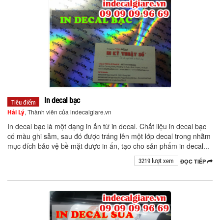
In decal bạc
Tiêu điểm
Hải Lý
, Thành viên của indecalgiare.vn
In decal bạc là một dạng in ấn từ in decal. Chất liệu in decal bạc
có màu ghi sẫm, sau đó được tráng lên một lớp decal trong nhằm
mục đích bảo vệ bề mặt được in ấn, tạo cho sản phẩm in decal...
3219 lượt xem
ĐỌC TIẾP