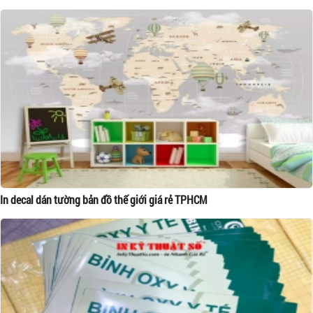
In decal dán tường bản đồ thế giới giá rẻ TPHCM