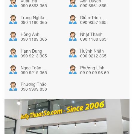
Xuân Hạ
Ánh Duyên
090 6863 365
090 6961 365
Trung Nghĩa
Diễm Trinh
090 1180 365
090 9357 365
Hồng Anh
Nhật Thanh
090 1189 365
090 1188 365
Hạnh Dung
Huỳnh Nhân
090 9213 365
090 9212 365
Ngọc Toàn
Phương Linh
090 9215 365
09 09 09 96 69
Phương Thảo
096 9999 838