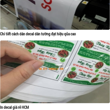
Chi tiết cách dán decal dán tường đạt hiệu qủa cao
In decal giá rẻ HCM