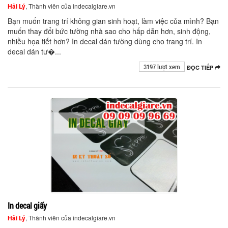
Hải Lý
, Thành viên của indecalgiare.vn
Bạn muốn trang trí không gian sinh hoạt, làm việc của mình? Bạn
muốn thay đổi bức tường nhà sao cho hấp dẫn hơn, sinh động,
nhiều họa tiết hơn? In decal dán tường dùng cho trang trí. In
decal dán tư�...
3197 lượt xem
ĐỌC TIẾP
In decal giấy
Hải Lý
, Thành viên của indecalgiare.vn