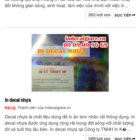
đổi không gian sống, sinh hoạt, làm việc của mình với việc in...
2852 lượt xem
ĐỌC TIẾP
In decal nhựa
Hải Lý
, Thành viên của indecalgiare.vn
Decal nhựa là chất liệu dùng để in ấn tem nhãn rất thông dụng. In
decal nhựa được ứng dụng rộng rãi trong đời sống với chất lượng
tốt và tuổi thọ lâu bền. In decal nhựa tại Công ty TNHH In K�...
3499 lượt xem
ĐỌC TIẾP