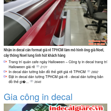
Nhận in decal cán format giá rẻ TPHCM làm mô hình ông già Noel,
cây thông Noel lung linh hút khách hàng
Trang trí quán cafe ngày Halloween – Công ty in decal trang trí
Halloween giá rẻ
2131
In decal dán tường bản đồ thế giới giá rẻ TPHCM
2892
Đặt in decal dán tường TPHCM giá rẻ - decal dán tường bản
đồ thế gi�...
3646
Gia công in decal