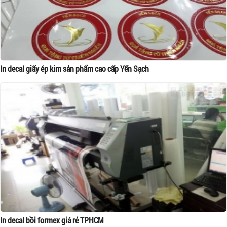
In decal giấy ép kim sản phẩm cao cấp Yến Sạch
In decal bồi formex giá rẻ TPHCM