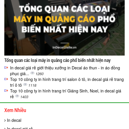
Tổng quan các loại máy in quảng cáo phổ biến nhất hiện nay
In decal giá rẻ giới thiệu xưởng in Decal áo thun - in áo đồng
phục giá...
1260
Top 10 công ty in hình trang trí salon ô tô, in decal giá rẻ trang
trí ô tô
1118
Top 10 công ty in hình trang trí Giáng Sinh, Noel, in decal giá
rẻ
1403
Xem Nhiều
In decal
In decal giá rẻ