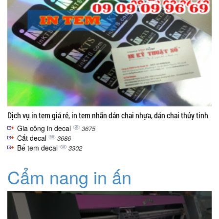
Dịch vụ in tem giá rẻ, in tem nhãn dán chai nhựa, dán chai thủy tinh
Gia công in decal
3675
Cắt decal
3686
Bế tem decal
3302
Cẩm nang in ấn