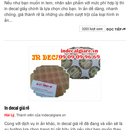
Nếu như bạn muốn in tem, nhãn sản phẩm với mức phí hợp lý thì
in decal giấy chính là lựa chọn cho bạn. In ấn dễ dàng, nhanh
chóng, giá thành rẻ là những ưu điểm cượt trội của loại hình in
ấn...
3203 lượt xem
ĐỌC TIẾP
In decal giá rẻ
Hải Lý
, Thành viên của indecalgiare.vn
Cùng với dịch vụ in ấn khác, in decal giá rẻ đã đang và vẫn sẽ là
xu hướng lựa chọn trang trí rất hữu ích nếu như bạn muốn thay