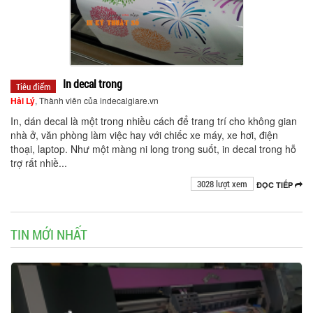
In decal trong
Tiêu điểm
Hải Lý
, Thành viên của indecalgiare.vn
In, dán decal là một trong nhiều cách để trang trí cho không gian
nhà ở, văn phòng làm việc hay với chiếc xe máy, xe hơi, điện
thoại, laptop. Như một màng ni long trong suốt, in decal trong hỗ
trợ rất nhiề...
3028 lượt xem
ĐỌC TIẾP
TIN MỚI NHẤT