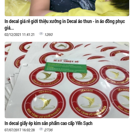
In decal giá rẻ giới thiệu xưởng in Decal áo thun - in áo đồng phục
giá...
1260
02/12/2021 11:41:21
In decal giấy ép kim sản phẩm cao cấp Yến Sạch
2736
07/07/2017 16:02:28