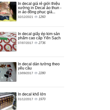
In decal giá rẻ giới thiệu
xưởng in Decal áo thun -
in áo đồng phục giá...
1260
02/12/2021
In decal giấy ép kim sản
phẩm cao cấp Yến Sạch
2736
07/07/2017
In decal dán tường theo
yêu cầu
2280
13/09/2017
In decal khổ lớn
1970
01/12/2017