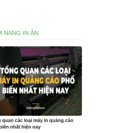
 NANG IN ẤN
 quan các loại máy in quảng cáo
biến nhất hiện nay