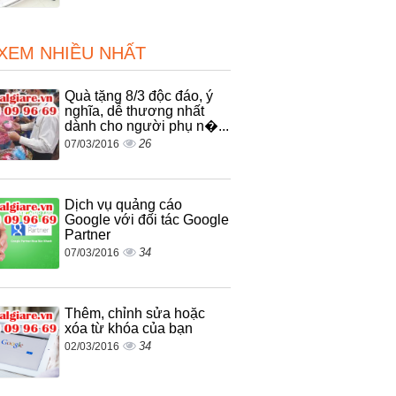
 XEM NHIỀU NHẤT
Quà tặng 8/3 độc đáo, ý
nghĩa, dễ thương nhất
dành cho người phụ n�...
26
07/03/2016
Dịch vụ quảng cáo
Google với đối tác Google
Partner
34
07/03/2016
Thêm, chỉnh sửa hoặc
xóa từ khóa của bạn
34
02/03/2016