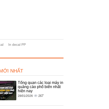
cal
In decal PP
 MỚI NHẤT
Tổng quan các loại máy in
quảng cáo phổ biến nhất
hiện nay
167
28/01/2026