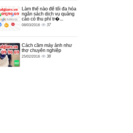
Làm thế nào để tối đa hóa
ngân sách dịch vụ quảng
cáo có thu phí tr�...
37
08/03/2016
Cách cầm máy ảnh như
thợ chuyên nghiệp
38
25/02/2016