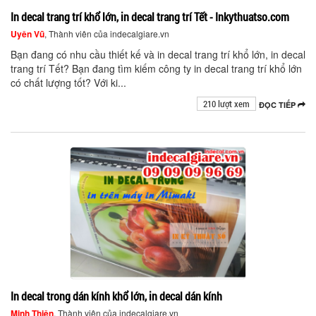
In decal trang trí khổ lớn, in decal trang trí Tết - Inkythuatso.com
Uyên Vũ
, Thành viên của indecalgiare.vn
Bạn đang có nhu cầu thiết kế và in decal trang trí khổ lớn, in decal
trang trí Tết? Bạn đang tìm kiếm công ty in decal trang trí khổ lớn
có chất lượng tốt? Với ki...
210 lượt xem
ĐỌC TIẾP
In decal trong dán kính khổ lớn, in decal dán kính
Minh Thiện
, Thành viên của indecalgiare.vn