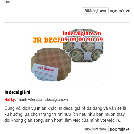
bạn...
2086 lượt xem
ĐỌC TIẾP
In decal giá rẻ
Hải Lý
, Thành viên của indecalgiare.vn
Cùng với dịch vụ in ấn khác, in decal giá rẻ đã đang và vẫn sẽ là
xu hướng lựa chọn trang trí rất hữu ích nếu như bạn muốn thay
đổi không gian sống, sinh hoạt, làm việc của mình với việc in...
2852 lượt xem
ĐỌC TIẾP