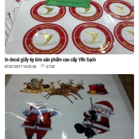
In decal giấy ép kim sản phẩm cao cấp Yến Sạch
2736
07/07/2017 16:02:28