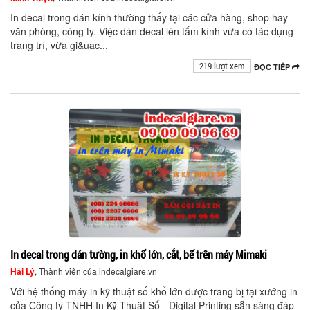
In decal trong dán kính thường thấy tại các cửa hàng, shop hay
văn phòng, công ty. Việc dán decal lên tấm kính vừa có tác dụng
trang trí, vừa gi&uac...
219 lượt xem
ĐỌC TIẾP
In decal trong dán tường, in khổ lớn, cắt, bế trên máy Mimaki
Hải Lý
, Thành viên của indecalgiare.vn
Với hệ thống máy in kỹ thuật số khổ lớn được trang bị tại xướng in
của Công ty TNHH In Kỹ Thuật Số - Digital Printing sẵn sàng đáp