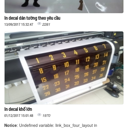
In decal dán tường theo yêu cầu
2281
13/09/2017 15:32:47
In decal khổ lớn
1970
01/12/2017 15:01:48
Notice
: Undefined variable: link_box_four_layout in