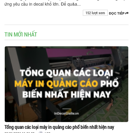
ứng yêu cầu in decal khổ lớn. Để qu&a...
152 lượt xem
ĐỌC TIẾP
TIN MỚI NHẤT
Tổng quan các loại máy in quảng cáo phổ biến nhất hiện nay