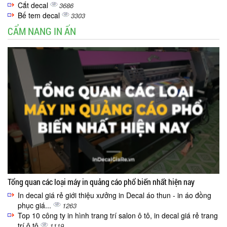
Cắt decal
3686
Bế tem decal
3303
CẨM NANG IN ẤN
Tổng quan các loại máy in quảng cáo phổ biến nhất hiện nay
In decal giá rẻ giới thiệu xưởng in Decal áo thun - in áo đồng
phục giá...
1263
Top 10 công ty in hình trang trí salon ô tô, in decal giá rẻ trang
trí ô tô
1119