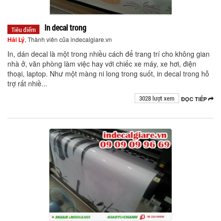
In decal trong
Tiêu điểm
Hải Lý
, Thành viên của indecalgiare.vn
In, dán decal là một trong nhiều cách để trang trí cho không gian
nhà ở, văn phòng làm việc hay với chiếc xe máy, xe hơi, điện
thoại, laptop. Như một màng ni long trong suốt, in decal trong hỗ
trợ rất nhiề...
3028 lượt xem
ĐỌC TIẾP