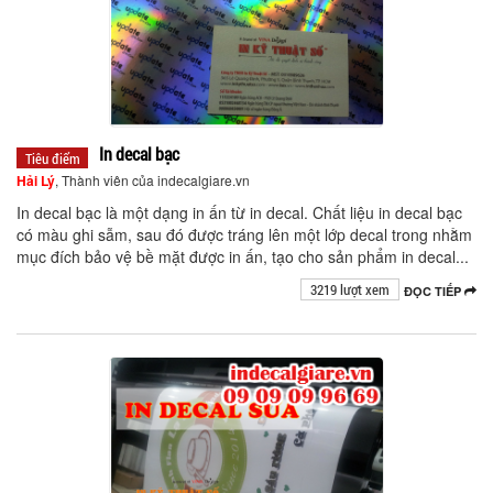
In decal bạc
Tiêu điểm
Hải Lý
, Thành viên của indecalgiare.vn
In decal bạc là một dạng in ấn từ in decal. Chất liệu in decal bạc
có màu ghi sẫm, sau đó được tráng lên một lớp decal trong nhằm
mục đích bảo vệ bề mặt được in ấn, tạo cho sản phẩm in decal...
3219 lượt xem
ĐỌC TIẾP