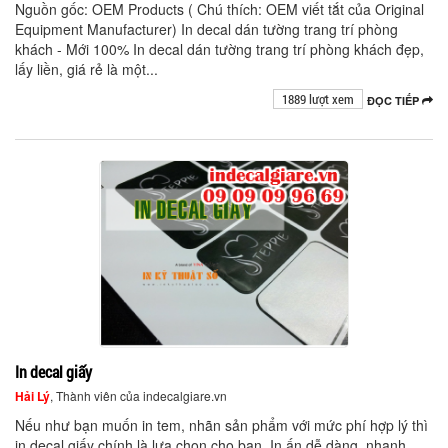
Nguồn gốc: OEM Products ( Chú thích: OEM viết tắt của Original
Equipment Manufacturer) In decal dán tường trang trí phòng
khách - Mới 100% In decal dán tường trang trí phòng khách đẹp,
lấy liền, giá rẻ là một...
1889 lượt xem
ĐỌC TIẾP
In decal giấy
Hải Lý
, Thành viên của indecalgiare.vn
Nếu như bạn muốn in tem, nhãn sản phẩm với mức phí hợp lý thì
in decal giấy chính là lựa chọn cho bạn. In ấn dễ dàng, nhanh