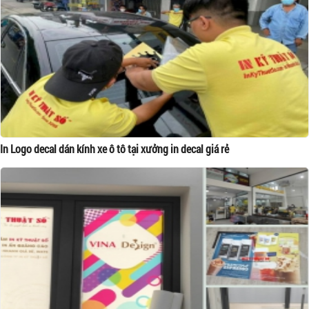
In Logo decal dán kính xe ô tô tại xưởng in decal giá rẻ