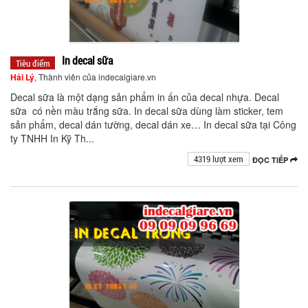
In decal sữa
Tiêu điểm
Hải Lý
, Thành viên của indecalgiare.vn
Decal sữa là một dạng sản phẩm in ấn của decal nhựa. Decal
sữa có nền màu trắng sữa. In decal sữa dùng làm sticker, tem
sản phẩm, decal dán tường, decal dán xe… In decal sữa tại Công
ty TNHH In Kỹ Th...
4319 lượt xem
ĐỌC TIẾP