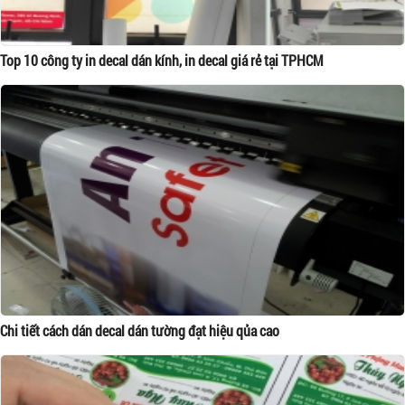
Top 10 công ty in decal dán kính, in decal giá rẻ tại TPHCM
Chi tiết cách dán decal dán tường đạt hiệu qủa cao