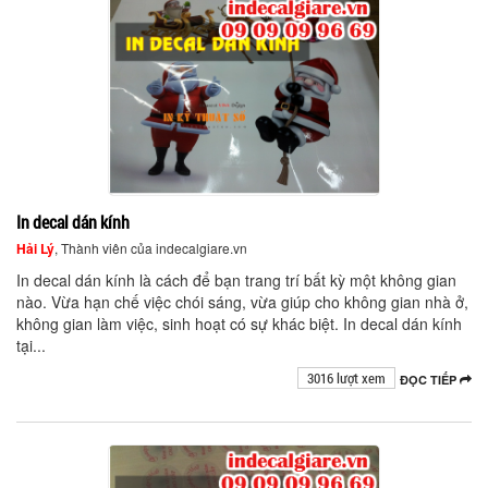
In decal dán kính
Hải Lý
, Thành viên của indecalgiare.vn
In decal dán kính là cách để bạn trang trí bất kỳ một không gian
nào. Vừa hạn chế việc chói sáng, vừa giúp cho không gian nhà ở,
không gian làm việc, sinh hoạt có sự khác biệt. In decal dán kính
tại...
3016 lượt xem
ĐỌC TIẾP