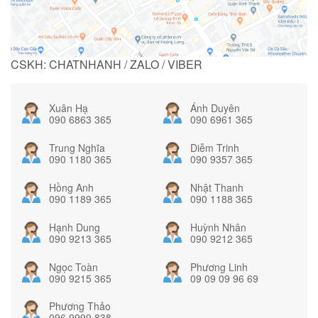
CSKH: CHATNHANH / ZALO / VIBER
Xuân Hạ
Ánh Duyên
090 6863 365
090 6961 365
Trung Nghĩa
Diễm Trinh
090 1180 365
090 9357 365
Hồng Anh
Nhật Thanh
090 1189 365
090 1188 365
Hạnh Dung
Huỳnh Nhân
090 9213 365
090 9212 365
Ngọc Toàn
Phương Linh
090 9215 365
09 09 09 96 69
Phương Thảo
096 9999 838