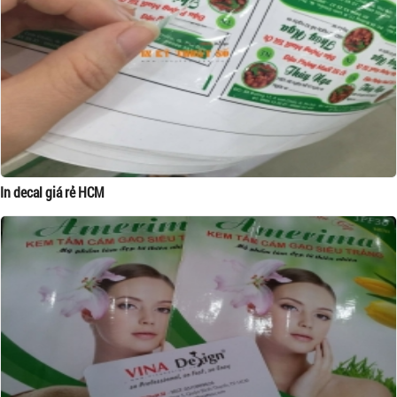
In decal giá rẻ HCM