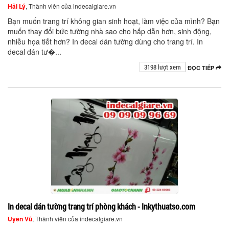
Hải Lý
, Thành viên của indecalgiare.vn
Bạn muốn trang trí không gian sinh hoạt, làm việc của mình? Bạn
muốn thay đổi bức tường nhà sao cho hấp dẫn hơn, sinh động,
nhiều họa tiết hơn? In decal dán tường dùng cho trang trí. In
decal dán tư�...
3198 lượt xem
ĐỌC TIẾP
In decal dán tường trang trí phòng khách - Inkythuatso.com
Uyên Vũ
, Thành viên của indecalgiare.vn