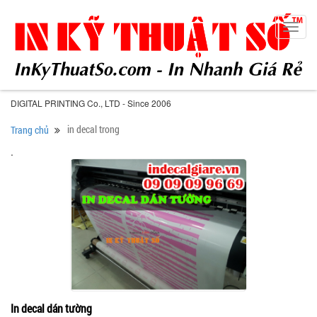
Toggl
navig
DIGITAL PRINTING Co., LTD - Since 2006
in decal trong
Trang chủ
.
In decal dán tường