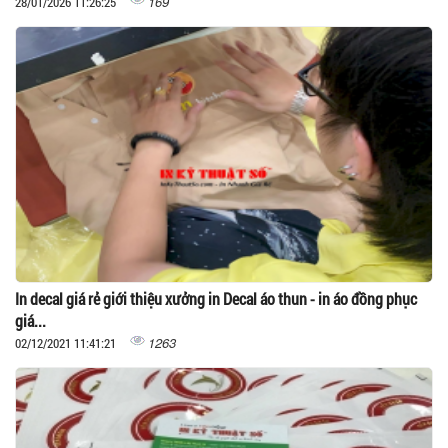
169
28/01/2026 11:26:25
In decal giá rẻ giới thiệu xưởng in Decal áo thun - in áo đồng phục
giá...
1263
02/12/2021 11:41:21