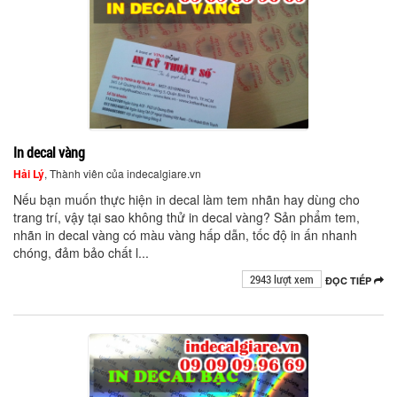
In decal vàng
Hải Lý
, Thành viên của indecalgiare.vn
Nếu bạn muốn thực hiện in decal làm tem nhãn hay dùng cho
trang trí, vậy tại sao không thử in decal vàng? Sản phẩm tem,
nhãn in decal vàng có màu vàng hấp dẫn, tốc độ in ấn nhanh
chóng, đảm bảo chất l...
2943 lượt xem
ĐỌC TIẾP