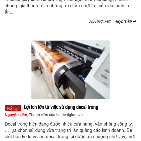
chóng, giá thành rẻ là những ưu điểm cượt trội của loại hình in
ấn...
3203 lượt xem
ĐỌC TIẾP
Lợi ích lớn từ việc sử dụng decal trong
Nổi bật
Nguyễn Liên
, Thành viên của indecalgiare.vn
Decal trong hiện đang được nhiều cửa hàng, văn phòng công ty,
… lựa chọn sử dụng vừa trang trí lẫn quảng cáo kinh doanh. Để
biết hơn lý do vì sao decal trong lại được ưa chuộng như vậy, mời