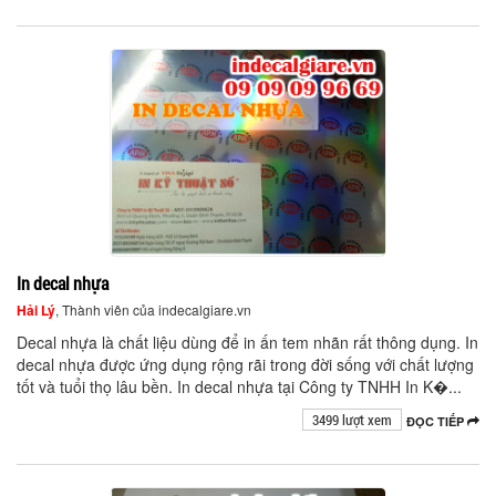
In decal nhựa
Hải Lý
, Thành viên của indecalgiare.vn
Decal nhựa là chất liệu dùng để in ấn tem nhãn rất thông dụng. In
decal nhựa được ứng dụng rộng rãi trong đời sống với chất lượng
tốt và tuổi thọ lâu bền. In decal nhựa tại Công ty TNHH In K�...
3499 lượt xem
ĐỌC TIẾP