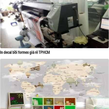
In decal bồi formex giá rẻ TPHCM