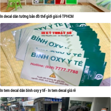
In decal dán tường bản đồ thế giới giá rẻ TPHCM
In tem decal dán bình oxy y tế - In tem decal giá rẻ